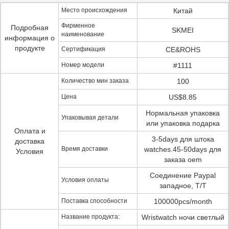
Место происхождения
Китай
Фирменное
Подробная
SKMEI
наименование
информация о
продукте
Сертификация
CE&ROHS
Номер модели
#1111
Количество мин заказа
100
Цена
US$8.85
Нормальная упаковка
Упаковывая детали
или упаковка подарка
Оплата и
3-5days для штока
доставка
Время доставки
watches.45-50days для
Условия
заказа oem
Соединение Paypal
Условия оплаты
западное, T/T
Поставка способности
100000pcs/month
Название продукта:
Wristwatch ночи светлый