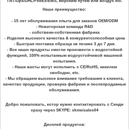
TNT/Ups/DHL/FedEx/EMS, морским путем или воздух etc.
Наше преимущество:
- 15 лет обслуживания опыта для заказов OEM/ODM
- Новаторская команда R&D
- собственн-собственная фабрика
- Изделия высокого качества & конкурентоспособная цена
- Быстрая поставка образца не познее 3 до 7 дня.
- Все наши продукты смогли произвести с водостойкой
функцией, 100% испытанным водоустойчивой машиной
испытания.
- Наши вахты могут исполнить с CE/RoHS, никелем
свободно, etc.
- Мы обращаем высокое внимание требования к клиента,
качество продукции, проверка фабрики и послепродажные
обслуживания.
Добро пожаловать, котор нужно контактировать с Синди
сразу через SKYPE: skmeisales04
Дисплей продуктов: