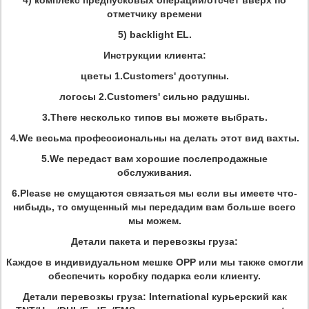
4) комплекс предпусковых операций/отсчет вверх по
отметчику времени
5) backlight EL.
Инструкции клиента:
цветы 1.Customers' доступны.
логосы 2.Customers' сильно радушны.
3.There несколько типов вы можете выбрать.
4.We весьма профессиональны на делать этот вид вахты.
5.We передаст вам хорошие послепродажные
обслуживания.
6.Please не смущаются связаться мы если вы имеете что-
нибыдь, то смущенный мы передадим вам больше всего
мы можем.
Детали пакета и перевозкы груза:
Каждое в индивидуальном мешке OPP или мы также смогли
обеспечить коробку подарка если клиенту.
Детали перевозкы груза: International курьерский как