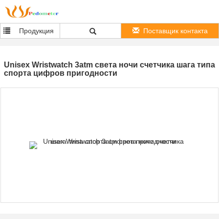
Продукция
Поставщик контакта
Unisex Wristwatch 3atm света ночи счетчика шага типа
спорта цифров пригодности