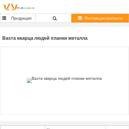
Продукция
Поставщик контакта
Вахта кварца людей планки металла