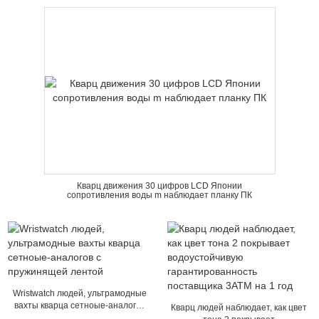
Кварц движения 30 цифров LCD Японии
сопротивления воды m наблюдает планку ПК
Wristwatch людей, ультрамодные
вахты кварца сетноые-аналогов
Кварц людей наблюдает, как цвет
с пружинящей лентой