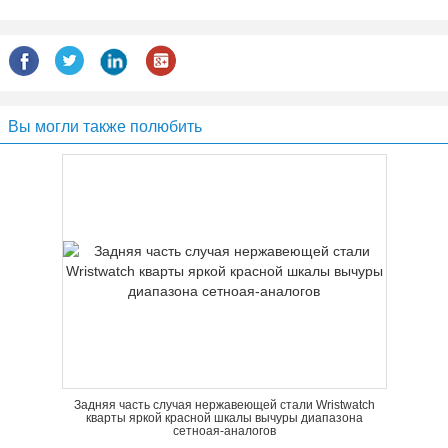
Вы могли также полюбить
Задняя часть случая нержавеющей стали Wristwatch
кварты яркой красной шкалы вычуры диапазона
сетноая-аналогов