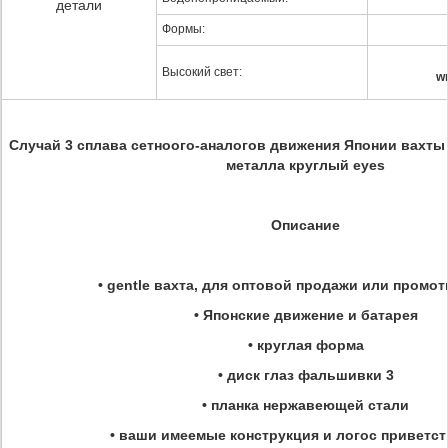
детали
Формы:
Высокий свет:
w
Случай 3 сплава сетноого-аналогов движения Японии вахты
металла круглый eyes
Описание
• gentle вахта, для оптовой продажи или промо
• Японские движение и батарея
• круглая форма
• диск глаз фальшивки 3
• планка нержавеющей стали
• ваши имеемые конструкция и логос приветс