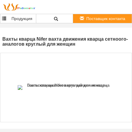
Продукция
Поставщик контакта
Вахты кварца Nifer вахта движения кварца сетноого-
аналогов круглый для женщин