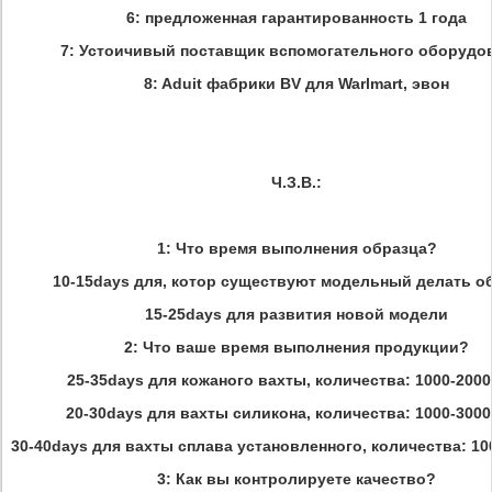
6: предложенная гарантированность 1 года
7: Устоичивый поставщик вспомогательного оборудо
8: Aduit фабрики BV для Warlmart, эвон
Ч.З.В.:
1: Что время выполнения образца?
10-15days для, котор существуют модельный делать о
15-25days для развития новой модели
2: Что ваше время выполнения продукции?
25-35days для кожаного вахты, количества: 1000-200
20-30days для вахты силикона, количества: 1000-300
30-40days для вахты сплава установленного, количества: 10
3: Как вы контролируете качество?