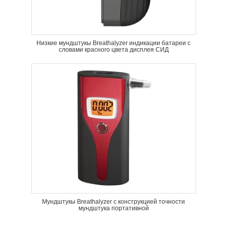
Низкие мундштукы Breathalyzer индикации батареи с
словами красного цвета дисплея СИД
Мундштукы Breathalyzer с конструкцией точности
мундштука портативной