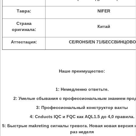
Тавра:
NIFER
Страна
Китай
оригинала:
Аттестация:
CE/ROHS/EN 71/БЕССВИНЦОВО
Наше преимущество:
1: Немедленно ответьте.
2: Умелые сбывания с профессиональным знанием прод
3: Профессиональный конструктор вахты
4: Cnducts IQC и FQC как AQL1.5 до 4,0 правила.
5: Быстрые makreting сигналы тревога. Новая новая версия 
раз неделя