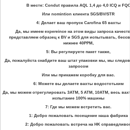
В месте: Condut правила AQL 1,4 до 4,0 ICQ и FQ
Или nomintion клиента SGS/BV/STR
4: Делает ваш пропуск Carofina 65 вахты
Да, мы имеем expereince на этом виды запроса качест
представляем образец к BV и SGS для испытывать, бесс
нижнее 40PPM,
5: Вы регулируете пакет также,
Да, пожалуйста снабдите ваш штат упаковки мы, мы следо
запросом
Или мы прикажем коробку для вас.
6: Можете вы делаете вахты водостотьким
Да, мы можем отрегулировать 3ATM, 5 ATM, 10ATM, весь вахт
испытание 100% машины
7: Где мы можем встретить вас.
1: Добро пожаловать посещение наша фабрика
2: Добро пожаловать встреча на HK справедливо