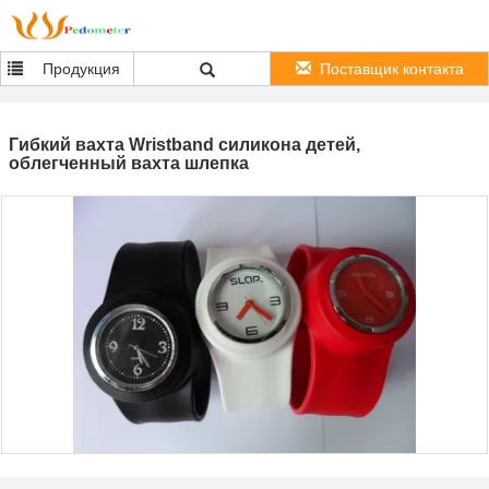
Продукция
Поставщик контакта
Гибкий вахта Wristband силикона детей,
облегченный вахта шлепка