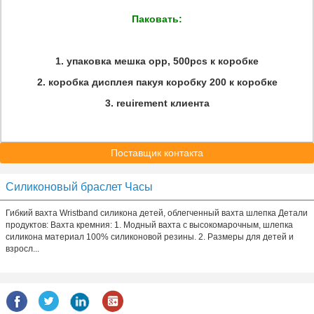
Паковать:
1.
упаковка мешка opp, 500pcs к коробке
2.
коробка дисплея пакуя коробку 200 к коробке
3.
reuirement клиента
Поставщик контакта
Силиконовый браслет Часы
Гибкий вахта Wristband силикона детей, облегченный вахта шлепка Детали
продуктов: Вахта кремния: 1. Модный вахта с высокомарочным, шлепка
силикона материал 100% силиконовой резины. 2. Размеры для детей и
взросл...