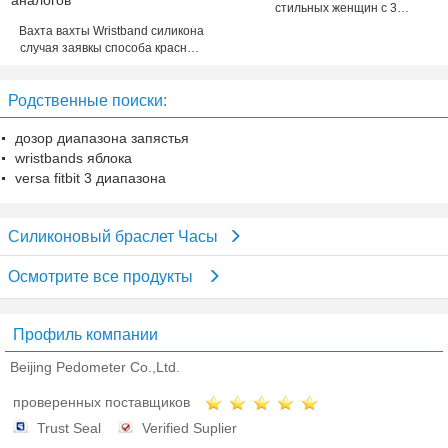
стильных женщин с 3
поддельными глазами
Вахта вахты Wristband силикона
случая заявкы способа красный
подростковый сетноой-аналогов
Родственные поиски:
дозор диапазона запястья
wristbands яблока
versa fitbit 3 диапазона
Силиконовый браслет Часы
Осмотрите все продукты
Профиль компании
Beijing Pedometer Co.,Ltd.
проверенных поставщиков
Trust Seal
Verified Suplier