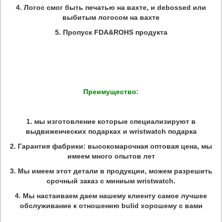
4.
Логос смог быть печатью на вахте, и debossed или
выбитым логосом на вахте
5.
Пропуск FDA&ROHS продукта
Преимущество:
1.
мы изготовление которые специализируют в
выдвиженческих подарках и wristwatch подарка
2.
Гарантия фабрики: высокомарочная оптовая цена, мы
имеем много опытов лет
3.
Мы имеем этот детали в продукции, можем разрешить
срочный заказ с миниым wristwatch.
4.
Мы настаиваем даем нашему клиенту самое лучшее
обслуживание к отношению bulid хорошему с вами