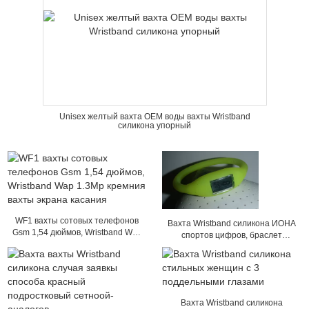
Unisex желтый вахта OEM воды вахты Wristband
силикона упорный
WF1 вахты сотовых телефонов
Вахта Wristband силикона ИОНА
Gsm 1,54 дюймов, Wristband Wap
спортов цифров, браслет
1.3Mp кремния вахты экрана
силикона планки
касания
Вахта Wristband силикона