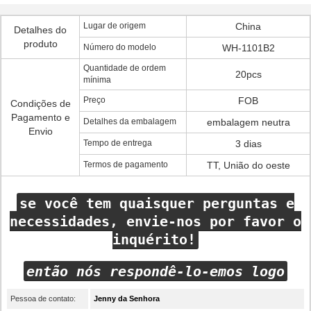
Lugar de origem
China
Detalhes do
produto
Número do modelo
WH-1101B2
Quantidade de ordem
20pcs
mínima
Preço
FOB
Condições de
Pagamento e
Detalhes da embalagem
embalagem neutra
Envio
Tempo de entrega
3 dias
Termos de pagamento
TT, União do oeste
se você tem quaisquer perguntas e
necessidades, envie-nos por favor o
inquérito!
então nós respondê-lo-emos logo
Pessoa de contato:
Jenny da Senhora