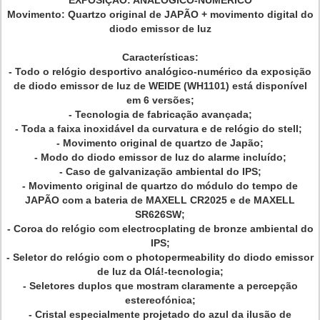
Movimento: Quartzo original de JAPÃO + movimento digital do
diodo emissor de luz
Características:
- Todo o relógio desportivo analógico-numérico da exposição
de diodo emissor de luz de WEIDE (WH1101) está disponível
em 6 versões;
- Tecnologia de fabricação avançada;
- Toda a faixa inoxidável da curvatura e de relógio do stell;
- Movimento original de quartzo de Japão;
- Modo do diodo emissor de luz do alarme incluído;
- Caso de galvanização ambiental do IPS;
- Movimento original de quartzo do módulo do tempo de
JAPÃO com a bateria de MAXELL CR2025 e de MAXELL
SR626SW;
- Coroa do relógio com electrocplating de bronze ambiental do
IPS;
- Seletor do relógio com o photopermeability do diodo emissor
de luz da Olá!-tecnologia;
- Seletores duplos que mostram claramente a percepção
estereofónica;
- Cristal especialmente projetado do azul da ilusão de