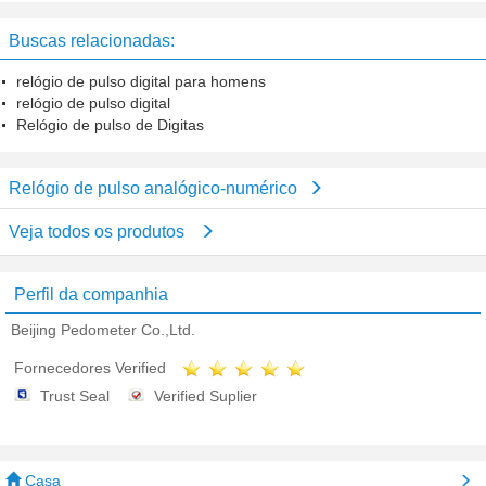
pulso de WD3 Wifi engrenagem
esperta cabida para o telefone do
Buscas relacionadas:
andróide do IOS
relógio de pulso digital para homens
relógio de pulso digital
Relógio de pulso de Digitas
Relógio de pulso analógico-numérico
Veja todos os produtos
Perfil da companhia
Beijing Pedometer Co.,Ltd.
Fornecedores Verified
Trust Seal
Verified Suplier
Casa