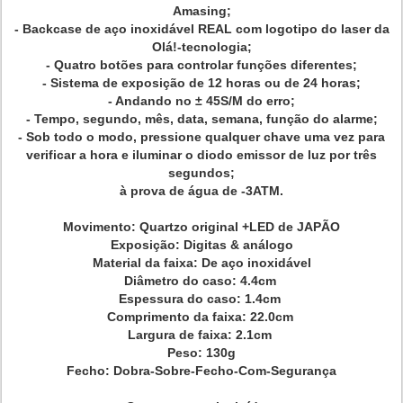
Amasing;
- Backcase de aço inoxidável REAL com logotipo do laser da
Olá!-tecnologia;
- Quatro botões para controlar funções diferentes;
- Sistema de exposição de 12 horas ou de 24 horas;
- Andando no ± 45S/M do erro;
- Tempo, segundo, mês, data, semana, função do alarme;
- Sob todo o modo, pressione qualquer chave uma vez para
verificar a hora e iluminar o diodo emissor de luz por três
segundos;
à prova de água de -3ATM.
Movimento: Quartzo original +LED de JAPÃO
Exposição: Digitas & análogo
Material da faixa: De aço inoxidável
Diâmetro do caso: 4.4cm
Espessura do caso: 1.4cm
Comprimento da faixa: 22.0cm
Largura de faixa: 2.1cm
Peso: 130g
Fecho: Dobra-Sobre-Fecho-Com-Segurança