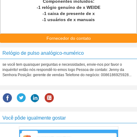
Componentes incluídos:
-1 relógio genuíno de x WEIDE
-1 caixa de presente de x
-1 usuários de x manuais
Fornecedor do contato
Relógio de pulso analógico-numérico
se você tem quaisquer perguntas e necessidades, envie-nos por favor o
inquérito! então nós respondê-lo-emos logo Pessoa de contato: Jenny da
Senhora Posição: gerente de vendas Telefone do negócio: 0086186925928...
Você pôde igualmente gostar