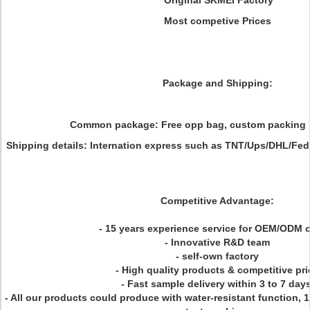
Original SKMEI Factory
Most competive Prices
Package and Shipping:
Common package: Free opp bag, custom packing is
Shipping details: Internation express such as TNT/Ups/DHL/FedE
Competitive Advantage:
- 15 years experience service for OEM/ODM 
- Innovative R&D team
- self-own factory
- High quality products & competitive pri
- Fast sample delivery within 3 to 7 days
- All our products could produce with water-resistant function,