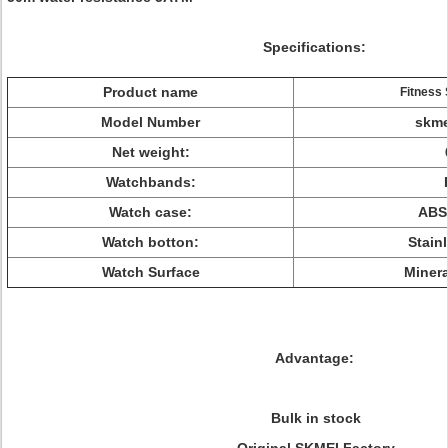
Specifications:
Product name
Fitness
Model Number
skme
Net weight:
Watchbands:
Watch case:
ABS 
Watch botton:
Stainl
Watch Surface
Minera
Advantage:
Bulk in stock