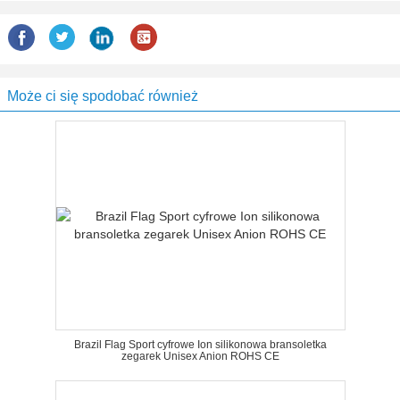
Może ci się spodobać również
Brazil Flag Sport cyfrowe Ion silikonowa bransoletka
zegarek Unisex Anion ROHS CE