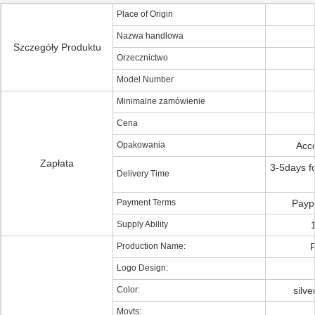
Place of Origin
Nazwa handlowa
Szczegóły Produktu
Orzecznictwo
Model Number
Minimalne zamówienie
Cena
Opakowania
Acco
Zapłata
3-5days f
Delivery Time
Payment Terms
Payp
Supply Ability
Production Name:
F
Logo Design:
Color:
silv
Movts: