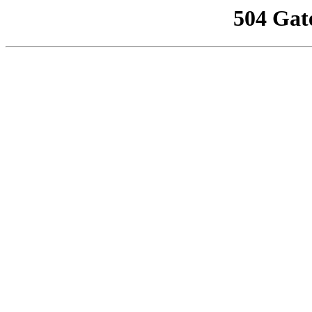
504 Gat