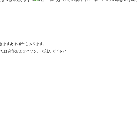
合できますある場合もあります。
または背部およびバックルで刻んで下さい