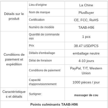
Lieu d'origine
La Chine
Nom de marque
PlusBuyer
Détails sur le
produit
Certification
CE, FCC, RoHS
Numéro de modèle
TAAB-H96
Quantité de commande
1 pcs
min
Prix
38.47 USD/PCS
Détails d'emballage
emballage neutre
Conditions de
paiement et
Délai de livraison
4-10 jours
expédition
PayPal, T/T, Western
Conditions de paiement
Union
Capacité
1000 pièces / jour
d'approvisionnement
Caractéristique
Surligner:
massager de cou
s et détails
Points culminants TAAB-H96