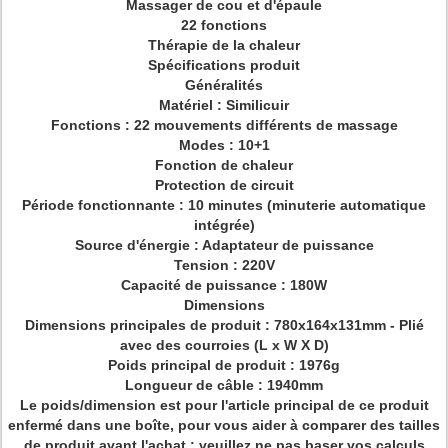
Massager de cou et d'épaule
22 fonctions
Thérapie de la chaleur
Spécifications produit
Généralités
Matériel : Similicuir
Fonctions : 22 mouvements différents de massage
Modes : 10+1
Fonction de chaleur
Protection de circuit
Période fonctionnante : 10 minutes (minuterie automatique
intégrée)
Source d'énergie : Adaptateur de puissance
Tension : 220V
Capacité de puissance : 180W
Dimensions
Dimensions principales de produit : 780x164x131mm - Plié
avec des courroies (L x W X D)
Poids principal de produit : 1976g
Longueur de câble : 1940mm
Le poids/dimension est pour l'article principal de ce produit
enfermé dans une boîte, pour vous aider à comparer des tailles
de produit avant l'achat : veuillez ne pas baser vos calculs