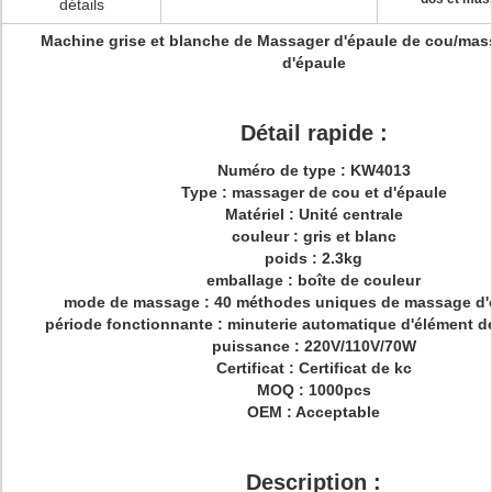
détails
Machine grise et blanche de Massager d'épaule de cou/mass
d'épaule
Détail rapide :
Numéro de type : KW4013
Type : massager de cou et d'épaule
Matériel : Unité centrale
couleur : gris et blanc
poids : 2.3kg
emballage : boîte de couleur
mode de massage : 40 méthodes uniques de massage d'
période fonctionnante : minuterie automatique d'élément d
puissance : 220V/110V/70W
Certificat : Certificat de kc
MOQ : 1000pcs
OEM : Acceptable
Description :