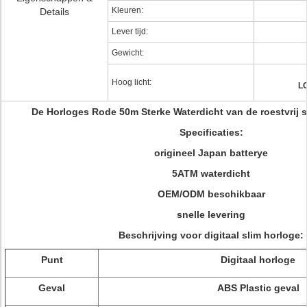
Kleuren:
Details
Lever tijd:
Gewicht:
Hoog licht:
LC
De Horloges Rode 50m Sterke Waterdicht van de roestvrij st
Specificaties:
origineel Japan batterye
5ATM waterdicht
OEM/ODM beschikbaar
snelle levering
Beschrijving voor digitaal slim horloge:
Punt
Digitaal horloge
Geval
ABS Plastic geval