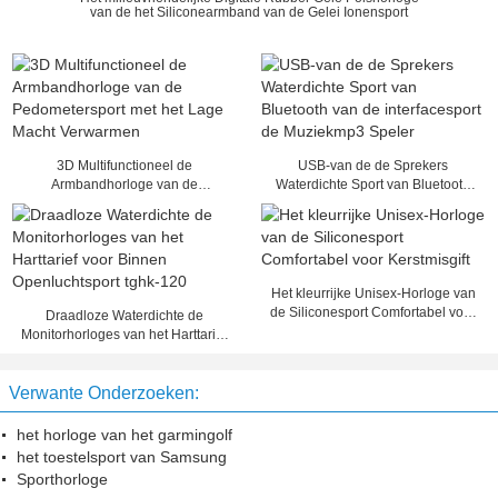
van de het Siliconearmband van de Gelei Ionensport
3D Multifunctioneel de
USB-van de de Sprekers
Armbandhorloge van de
Waterdichte Sport van Bluetooth
Pedometersport met het Lage
van de interfacesport de
Macht Verwarmen
Muziekmp3 Speler
Het kleurrijke Unisex-Horloge van
de Siliconesport Comfortabel voor
Draadloze Waterdichte de
Kerstmisgift
Monitorhorloges van het Harttarief
voor Binnen Openluchtsport tghk-
120
Verwante Onderzoeken:
het horloge van het garmingolf
het toestelsport van Samsung
Sporthorloge