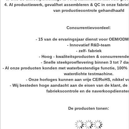
4.
Al productiewerk, geval/het assembleren & QC in onze fabri
van productiecontrole gehandhaafd
Concurrentievoordeel:
- 15 van de ervaringsjaar dienst voor OEM/OD
- Innovatief R&D-team
- zelf- fabriek
- Hoog - kwaliteitsproducten & concurrerende 
- Snelle steekproeflevering binnen 3 tot 7 da
- Al onze producten konden met waterbestendige functie, 100%
waterdichte testmachine.
- Onze horloges kunnen aan vrije CE/RoHS, nikkel v
- Wij besteden hoge aandacht aan de eisen van de klant, de 
fabriekscontrole en de naverkoopdienste
De producten tonen: