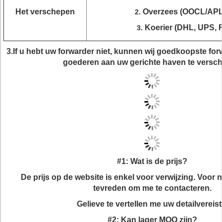
Het verschepen
Overzees (OOCL/AP
2.
Koerier (DHL, UPS, 
3.
3.If u hebt uw forwarder niet, kunnen wij goedkoopste fo
goederen aan uw gerichte haven te versc
#1: Wat is de prijs?
De prijs op de website is enkel voor verwijzing. Voor 
tevreden om me te contacteren.
Gelieve te vertellen me uw detailvereist
#2: Kan lager MOQ zijn?