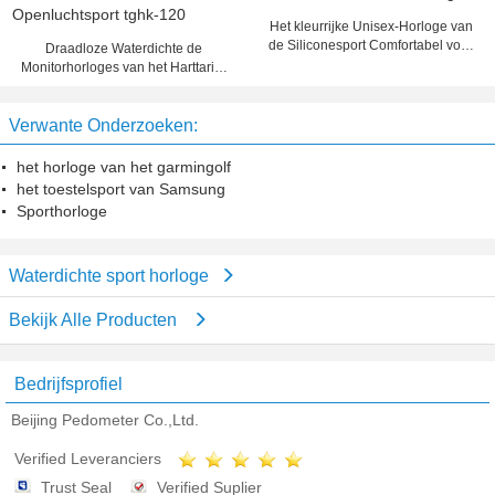
Het kleurrijke Unisex-Horloge van
de Siliconesport Comfortabel voor
Draadloze Waterdichte de
Kerstmisgift
Monitorhorloges van het Harttarief
voor Binnen Openluchtsport tghk-
120
Verwante Onderzoeken:
het horloge van het garmingolf
het toestelsport van Samsung
Sporthorloge
Waterdichte sport horloge
Bekijk Alle Producten
Bedrijfsprofiel
Beijing Pedometer Co.,Ltd.
Verified Leveranciers
Trust Seal
Verified Suplier