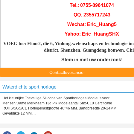
Tel.: 0755-89641074
QQ: 2355717243
Wechat: Eric_Huang5
Yahoo: Eric_HuangSHX
VOEG toe: Floor2, die 6, Yinlong-wetenschaps en technologie in
district, Shenzhen, Guangdong bouwen, Chi
Stem in met uw onderzoek!
Contactleverancier
Waterdichte sport horloge
Het kleurrijke Toevallige Silicone van Sporthorloges Modieus voor
Mensen/Dame Merknaam Tijd PR Modelaantal Shx-C10 Certificatie
ROHS/SGS/CE Horlogekastgrootte 46*46 MM. Bandbreedte 20-24MM
Gevaldikte 12 MM. ...