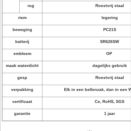
rug
Roestvrij staal
riem
legering
beweging
PC21S
batterij
SR626SW
embleem
OP
maak waterdicht
dagelijks gebruik
gesp
Roestvrij staal
verpakking
Elk in een bellenzak, dan in een 
certificaat
Ce, RoHS, SGS
garantie
1 jaar