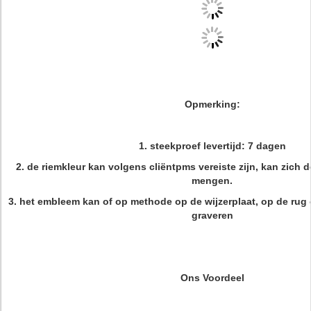
Opmerking:
1. steekproef levertijd: 7 dagen
2. de riemkleur kan volgens cliëntpms vereiste zijn, kan zich d
mengen.
3. het embleem kan of op methode op de wijzerplaat, op de rug
graveren
Ons Voordeel