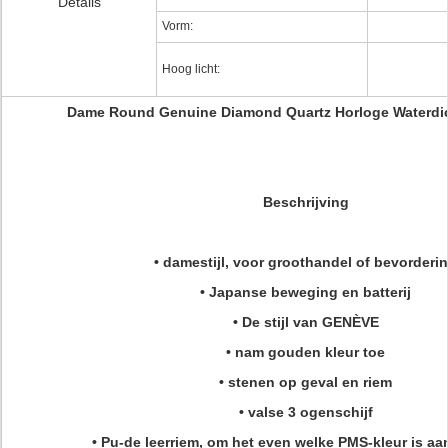
Details
Vorm:
Hoog licht:
Dame Round Genuine Diamond Quartz Horloge Waterdic
Beschrijving
• damestijl, voor groothandel of bevorderi
• Japanse beweging en batterij
• De stijl van GENÈVE
• nam gouden kleur toe
• stenen op geval en riem
• valse 3 ogenschijf
• Pu-de leerriem, om het even welke PMS-kleur is a