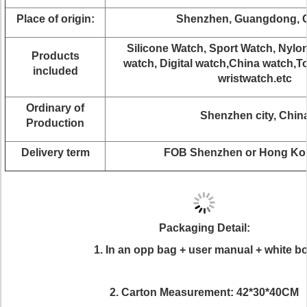
Place of origin:
Shenzhen, Guangdong, 
Silicone Watch, Sport Watch, Nylo
Products
watch, Digital watch,China watch,T
included
wristwatch.etc
Ordinary of
Shenzhen city, Chin
Production
Delivery term
FOB Shenzhen or Hong Ko
Packaging Detail:
1. In an opp bag + user manual + white b
2. Carton Measurement: 42*30*40CM