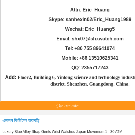
Attn: Eric_Huang
Skype: sanhexin02/Eric_Huang1989
Wechat: Eric_Huang5
Email: shx07@shxwatch.com
Tel: +86 755 89641074
Mobile: +86 13510625341
QQ: 2355717243
Add:
Floor2, Building 6, Yinlong science and technology indust
district, Shenzhen, Guangdong, China.
চুক্তি যোগানদাতা
এনালগ ডিজিটাল হাতঘড়ি
Luxury Blue Alloy Strap Gents Wrist Watches Japan Movement 1 - 30 ATM