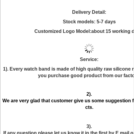
Delivery Detail:
Stock models: 5-7 days
Customized Logo Model:about 15 working 
Service:
1). Every watch band is made of high quality raw silicone 
you purchase good product from our facto
2).
We are very glad that customer give us some suggestion f
cts.
3).
If any question,please let us know it in the first by E mail