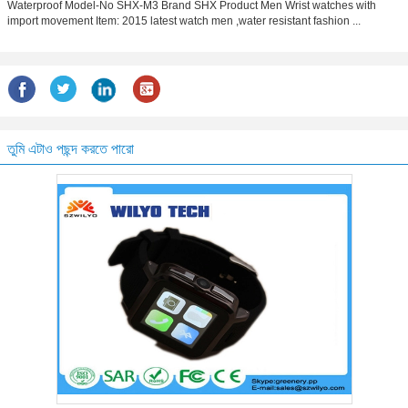
Waterproof Model-No SHX-M3 Brand SHX Product Men Wrist watches with
import movement Item: 2015 latest watch men ,water resistant fashion ...
তুমি এটাও পছন্দ করতে পারো