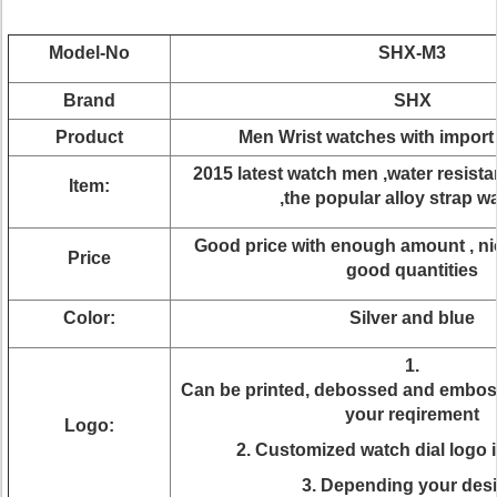
Model-No
SHX-M3
Brand
SHX
Product
Men Wrist watches with impor
2015 latest watch men ,water resista
Item:
,the popular alloy strap
Good price with enough amount , ni
Price
good quantities
Color:
Silver and blue
1.
Can be printed, debossed and embos
your reqirement
Logo:
2. Customized watch dial logo i
3. Depending your desi