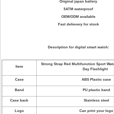
Original japan battery
5ATM waterproof
OEM/ODM available
Fast delievery for stock
Description for digital smart watch:
Strong Strap Red Multifunction Sport Wa
Item
Day Flashlight
Case
ABS Plastic case
Band
PU plastic band
Case back
Stainless steel
Logo
Can print your logo