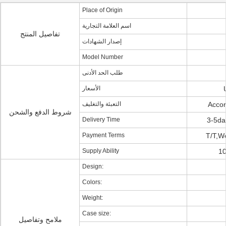
Place of Origin
اسم العلامة التجارية
تفاصيل المنتج
إصدار الشهادات
Model Number
طلب الحد الأدنى
الأسعار
التعبئة والتغليف
Accor
شروط الدفع والشحن
Delivery Time
3-5da
Payment Terms
T/T,W
Supply Ability
1
Design:
Colors:
Weight:
Case size:
ملامح وتفاصيل