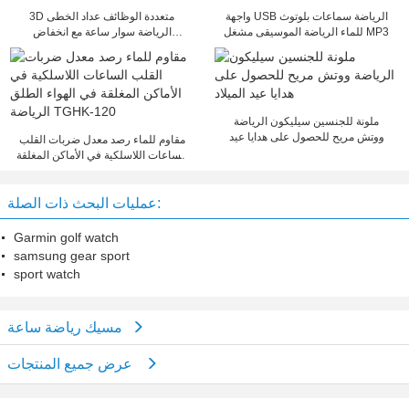
واجهة USB الرياضة سماعات بلوتوث
3D متعددة الوظائف عداد الخطى
للماء الرياضة الموسيقى مشغل MP3
الرياضة سوار ساعة مع انخفاض
الاحترار الطاقة
ملونة للجنسين سيليكون الرياضة
ووتش مريح للحصول على هدايا عيد
مقاوم للماء رصد معدل ضربات القلب
الميلاد
الساعات اللاسلكية في الأماكن المغلقة
في الهواء الطلق الرياضة TGHK-120
عمليات البحث ذات الصلة:
Garmin golf watch
samsung gear sport
sport watch
مسيك رياضة ساعة
عرض جميع المنتجات