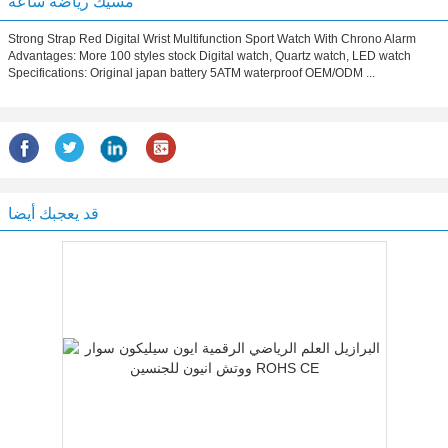
مسيك رياضة ساعة
Strong Strap Red Digital Wrist Multifunction Sport Watch With Chrono Alarm
Advantages: More 100 styles stock Digital watch, Quartz watch, LED watch
Specifications: Original japan battery 5ATM waterproof OEM/ODM ...
قد يعجبك أيضا