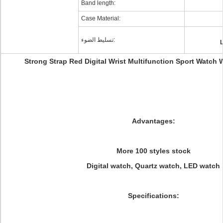
Band length:
Case Material:
تسليط الضوء:
L
Strong Strap Red Digital Wrist Multifunction Sport Watch
Advantages:
More 100 styles stock
Digital watch, Quartz watch, LED watch
Specifications: